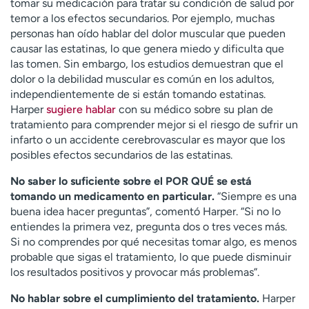
tomar su medicación para tratar su condición de salud por
temor a los efectos secundarios. Por ejemplo, muchas
personas han oído hablar del dolor muscular que pueden
causar las estatinas, lo que genera miedo y dificulta que
las tomen. Sin embargo, los estudios demuestran que el
dolor o la debilidad muscular es común en los adultos,
independientemente de si están tomando estatinas.
Harper
sugiere hablar
con su médico sobre su plan de
tratamiento para comprender mejor si el riesgo de sufrir un
infarto o un accidente cerebrovascular es mayor que los
posibles efectos secundarios de las estatinas.
No saber lo suficiente sobre el POR QUÉ se está
tomando un medicamento en particular.
“Siempre es una
buena idea hacer preguntas”, comentó Harper. “Si no lo
entiendes la primera vez, pregunta dos o tres veces más.
Si no comprendes por qué necesitas tomar algo, es menos
probable que sigas el tratamiento, lo que puede disminuir
los resultados positivos y provocar más problemas”.
No hablar sobre el cumplimiento del tratamiento.
Harper