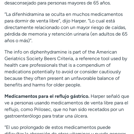
desaconsejado para personas mayores de 65 años.
“La difenhidramina se oculta en muchos medicamentos
para dormir de venta libre”, dijo Harper. “Lo cual está
directamente relacionado con un mayor riesgo de caídas,
pérdida de memoria y retención urinaria (en adultos de 65
años o más)”.
The info on diphenhydramine is part of the American
Geriatrics Society Beers Criteria, a reference tool used by
health care professionals that is a compendium of
medications potentially to avoid or consider cautiously
because they often present an unfavorable balance of
benefits and harms for older people.
Medicamentos para el reflujo gástrico.
Harper señaló que
ve a personas usando medicamentos de venta libre para el
reflujo, como Prilosec, que no han sido recetados por un
gastroenterólogo para tratar una úlcera.
“El uso prolongado de estos medicamentos puede
dificultar la absorción de otras vitaminas y puede generar