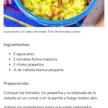
Guacamole con sabor ahumado. Foto de Everyday Latina.
Ingredientes:
2 aguacates
2 tomates Roma maduros
2 chiles jalapeños
¼ de cebolla blanca pequeña
Preparación:
Coloque los tomates, los jalapeños y la rebanada de la
cebolla en un comal o en la parrilla a fuego medio-alto.
Voltear los ingredientes hasta que estén tatemados