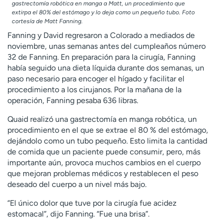
gastrectomía robótica en manga a Matt, un procedimiento que
extirpa el 80% del estómago y lo deja como un pequeño tubo. Foto
cortesía de Matt Fanning.
Fanning y David regresaron a Colorado a mediados de
noviembre, unas semanas antes del cumpleaños número
32 de Fanning. En preparación para la cirugía, Fanning
había seguido una dieta líquida durante dos semanas, un
paso necesario para encoger el hígado y facilitar el
procedimiento a los cirujanos. Por la mañana de la
operación, Fanning pesaba 636 libras.
Quaid realizó una gastrectomía en manga robótica, un
procedimiento en el que se extrae el 80 % del estómago,
dejándolo como un tubo pequeño. Esto limita la cantidad
de comida que un paciente puede consumir, pero, más
importante aún, provoca muchos cambios en el cuerpo
que mejoran problemas médicos y restablecen el peso
deseado del cuerpo a un nivel más bajo.
“El único dolor que tuve por la cirugía fue acidez
estomacal”, dijo Fanning. “Fue una brisa”.