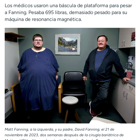
Los médicos usaron una báscula de plataforma para pesar
a Fanning. Pesaba 695 libras, demasiado pesado para su
máquina de resonancia magnética.
Matt Fanning, a la izquierda, y su padre, David Fanning, el 21 de
noviembre de 2023, dos semanas después de la cirugía bariátrica de