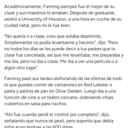
Académicamente, Fanning siempre fue el mejor de su
clase y sus maestros lo amaban. Después de graduarse,
asistió a University of Houston, a una hora en coche de su
ciudad natal, pero no le fue bien.
“No quería ir a clase, creo que estaba deprimido.
Simplemente no podía levantarme y hacerlo”, dijo. “Pero
no todos los días se les puede decir a tus padres que la
clase fue cancelada, así que me levantaba, me preparaba y
me iba, pero no iba a clase. Me iba a ver una película o a
algún otro lugar”.
Fanning pasó sus tardes disfrutando de las ofertas de todo
lo que puedas comer de camarones en Red Lobster o
pasta y palitos de pan en Olive Garden. Luego iba a una
función de cine a un teatro cercano, ordenando chips
cubiertos en salsa para nachos.
“Ahí fue cuando perdí el control por completo”, dijo,
señalando que nunca se pesó, pero suponía que debía
estar acercándose a las 600 libras.