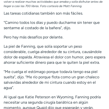
volver a realizar muchas actividades que amaba y solía disfrutar antes de
llegar a casi las 700 libras. Foto cortesía de Matt Fanning.
Las tareas cotidianas también son más fáciles.
“Camino todos los días y puedo ducharme sin tener que
sentarme al costado de la bañera”, dijo.
Pero hay más desafíos por delante.
La piel de Fanning, que solía soportar un peso
considerable, cuelga alrededor de su cintura, causándole
dolor de espalda. Atraviesa el dolor con humor, pero espera
ahorrar suficiente dinero para que le quiten la piel extra.
“Me cuelga el estómago porque todavía tengo esa piel
suelta”, dijo. “Me río porque flota como un gran chaleco
salvavidas alrededor de mi cintura cuando estoy en el
agua”.
Al igual que Katie Peterson en Wyoming, Fanning podría
necesitar una segunda cirugía bariátrica en algún
momento, aunque Quaid dijo que esperarán y verán.