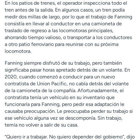
En los patios de trenes, el operador inspecciona todo el
tren antes de la salida. En algunos casos, un tren podía
medir dos millas de largo, por lo que el trabajo de Fanning
consistía en llevar al conductor en una camioneta de
traslado de regreso a las locomotoras principales,
ahorrando tiempo valioso, o transportar a los conductores
a otro patio ferroviario para reunirse con su próxima
locomotora.
Fanning siempre disfrutó de su trabajo, pero también
significaba pasar horas apretado detrás de un volante. En
2020, cuando comenzó a conducir para un nuevo
contratista de Union Pacific, no cabía detrás del volante
de la camioneta de la compañía. Afortunadamente, el
contratista tenía un vehículo en su inventario que
funcionaría para Fanning, pero pedir esa adaptación le
causaba preocupación. Le preocupaba perder su trabajo si
ese vehículo alguna vez se descomponía. Sin trabajo,
temía no volver a salir de su casa.
“Quiero ir a trabajar. No quiero depender del gobierno”, dijo