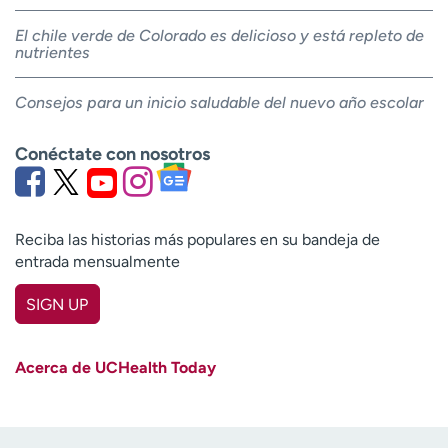
El chile verde de Colorado es delicioso y está repleto de
nutrientes
Consejos para un inicio saludable del nuevo año escolar
Conéctate con nosotros
Reciba las historias más populares en su bandeja de
entrada mensualmente
SIGN UP
First name
(Required)
Acerca de UCHealth Today
Last name
(Required)
Email
(Required)