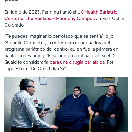
En junio de 2023, Fanning llamó al
UCHealth Bariatric
Center of the Rockies – Harmony Campus
en Fort Collins,
Colorado.
“Te puedes imaginar lo derrotado que se sentía”, dijo
Michelle Carpenter, la enfermera coordinadora del
programa bariátrico del centro, quien fue la primera en
hablar con Fanning. “Él se acercó a mí para ver si el Dr.
Quaid lo consideraría
para una cirugía bariátrica
. Por
supuesto, el Dr. Quaid dijo ‘sí’”.