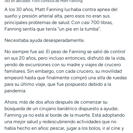
vez en décadas. Foto cortesía de Matt Fanning.
A los 30 años, Matt Fanning luchaba contra apnea del
sueño y presión arterial alta, pero esos no eran sus
principales problemas de salud. Con casi 700 libras,
Fanning sentía que tenía “un pie en la tumba”.
Necesitaba ayuda desesperadamente.
No siempre fue así. El peso de Fanning se salió de control
en sus 20 años, pero incluso entonces, disfrutó de la vida,
yendo de excursiones con su madre y viajes de crucero
familiares. Sin embargo, con cada crucero, su movilidad
empeoró hasta que finalmente compró una silla de ruedas
para su último viaje, que fue pospuesto debido a la
pandemia.
Ahora, más de dos años después de comenzar su
búsqueda de un cirujano bariátrico dispuesto a ayudar,
Fanning ya no está al borde de la muerte. Está adoptando
una mejor salud y redescubriendo actividades que no
había hecho en años: pescar, jugar a los bolos, ir al cine y