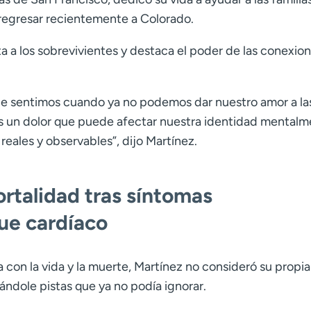
e regresar recientemente a Colorado.
a a los sobrevivientes y destaca el poder de las conexio
 que sentimos cuando ya no podemos dar nuestro amor a la
Es un dolor que puede afectar nuestra identidad mentalm
reales y observables”, dijo Martínez.
rtalidad tras síntomas
ue cardíaco
 con la vida y la muerte, Martínez no consideró su propia
ándole pistas que ya no podía ignorar.