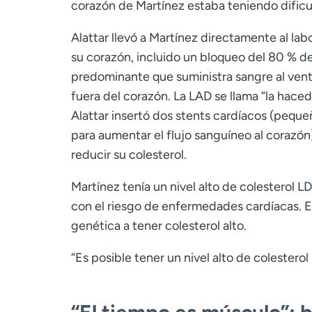
corazón de Martínez estaba teniendo dificu
Alattar llevó a Martínez directamente al la
su corazón, incluido un bloqueo del 80 % de 
predominante que suministra sangre al vent
fuera del corazón. La LAD se llama “la hace
Alattar insertó dos stents cardíacos (peque
para aumentar el flujo sanguíneo al corazón
reducir su colesterol.
Martínez tenía un nivel alto de colesterol L
con el riesgo de enfermedades cardíacas. E
genética a tener colesterol alto.
“Es posible tener un nivel alto de colestero