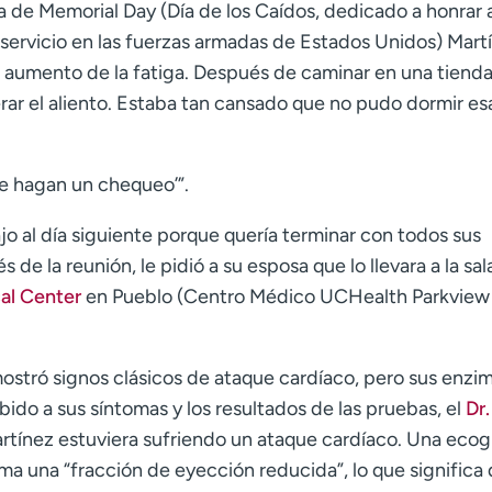
a de Memorial Day (Día de los Caídos, dedicado a honrar 
a servicio en las fuerzas armadas de Estados Unidos) Mart
 aumento de la fatiga. Después de caminar en una tiend
rar el aliento. Estaba tan cansado que no pudo dormir es
e hagan un chequeo’”.
jo al día siguiente porque quería terminar con todos sus
de la reunión, le pidió a su esposa que lo llevara a la sal
al Center
en Pueblo (Centro Médico UCHealth Parkview
mostró signos clásicos de ataque cardíaco, pero sus enzi
ido a sus síntomas y los resultados de las pruebas, el
Dr.
artínez estuviera sufriendo un ataque cardíaco. Una ecog
ma una “fracción de eyección reducida”, lo que significa 