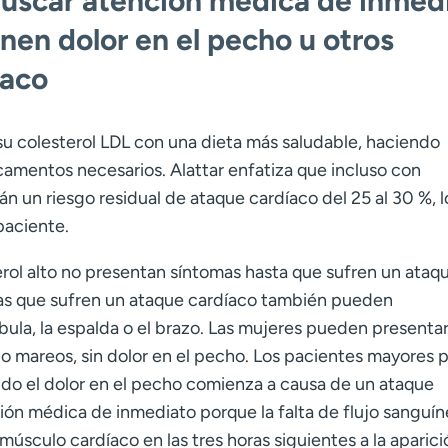
buscar atención médica de inmed
ienen dolor en el pecho u otros
íaco
su colesterol LDL con una dieta más saludable, haciendo
amentos necesarios. Alattar enfatiza que incluso con
 un riesgo residual de ataque cardíaco del 25 al 30 %, l
 paciente.
erol alto no presentan síntomas hasta que sufren un ataq
nas que sufren un ataque cardíaco también pueden
íbula, la espalda o el brazo. Las mujeres pueden presenta
o mareos, sin dolor en el pecho. Los pacientes mayores
ando el dolor en el pecho comienza a causa de un ataque
ón médica de inmediato porque la falta de flujo sanguín
culo cardíaco en las tres horas siguientes a la aparici