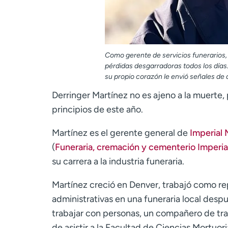
Como gerente de servicios funerarios,
pérdidas desgarradoras todos los días
su propio corazón le envió señales d
Derringer Martínez no es ajeno a la muerte,
principios de este año.
Martínez es el gerente general de
Imperial
(
Funeraria, cremación y cementerio Imperi
su carrera a la industria funeraria.
Martínez creció en Denver, trabajó como rep
administrativas en una funeraria local desp
trabajar con personas, un compañero de tra
de asistir a la Facultad de Ciencias Mortuori