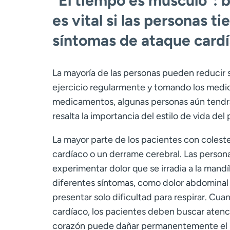
“El tiempo es músculo”: 
es vital si las personas t
síntomas de ataque card
La mayoría de las personas pueden reducir 
ejercicio regularmente y tomando los medic
medicamentos, algunas personas aún tendrán
resalta la importancia del estilo de vida del
La mayor parte de los pacientes con colest
cardíaco o un derrame cerebral. Las perso
experimentar dolor que se irradia a la mand
diferentes síntomas, como dolor abdominal 
presentar solo dificultad para respirar. Cu
cardíaco, los pacientes deben buscar atenci
corazón puede dañar permanentemente el mús