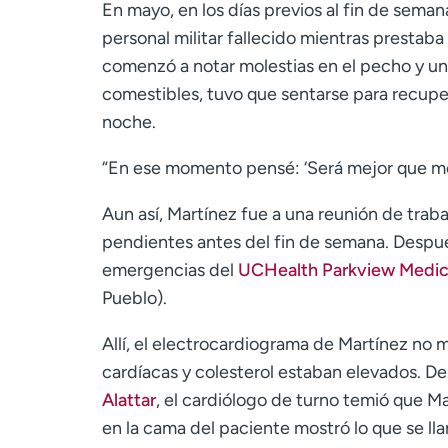
En mayo, en los días previos al fin de seman
personal militar fallecido mientras prestab
comenzó a notar molestias en el pecho y un
comestibles, tuvo que sentarse para recupe
noche.
“En ese momento pensé: ‘Será mejor que m
Aun así, Martínez fue a una reunión de traba
pendientes antes del fin de semana. Después 
emergencias del
UCHealth Parkview Medic
Pueblo).
Allí, el electrocardiograma de Martínez no 
cardíacas y colesterol estaban elevados. Deb
Alattar
, el cardiólogo de turno temió que M
en la cama del paciente mostró lo que se lla