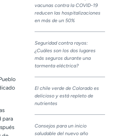
vacunas contra la COVID-19
reducen las hospitalizaciones
en más de un 50%
Seguridad contra rayos:
¿Cuáles son los dos lugares
más seguros durante una
tormenta eléctrica?
Pueblo
dicado
El chile verde de Colorado es
delicioso y está repleto de
nutrientes
as
d para
Consejos para un inicio
espués
saludable del nuevo año
s de