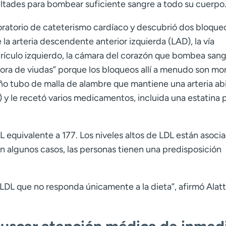
ltades para bombear suficiente sangre a todo su cuerpo
boratorio de cateterismo cardíaco y descubrió dos bloque
la arteria descendente anterior izquierda (LAD), la vía
rículo izquierdo, la cámara del corazón que bombea san
dora de viudas” porque los bloqueos allí a menudo son mor
ño tubo de malla de alambre que mantiene una arteria ab
) y le recetó varios medicamentos, incluida una estatina 
DL equivalente a 177. Los niveles altos de LDL están asoci
n algunos casos, las personas tienen una predisposición
l LDL que no responda únicamente a la dieta”, afirmó Alatt