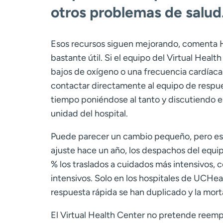
otros problemas de salud
Esos recursos siguen mejorando, comenta Ha
bastante útil. Si el equipo del Virtual Heal
bajos de oxígeno o una frecuencia cardíac
contactar directamente al equipo de respues
tiempo poniéndose al tanto y discutiendo el
unidad del hospital.
Puede parecer un cambio pequeño, pero est
ajuste hace un año, los despachos del equi
% los traslados a cuidados más intensivos, 
intensivos. Solo en los hospitales de UCHea
respuesta rápida se han duplicado y la mort
El Virtual Health Center no pretende reempla