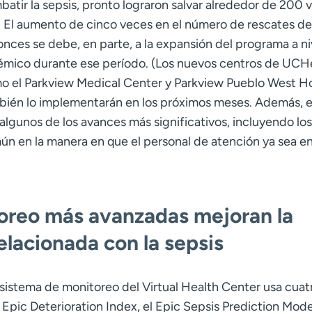
atir la sepsis, pronto lograron salvar alrededor de 200 v
. El aumento de cinco veces en el número de rescates d
nces se debe, en parte, a la expansión del programa a ni
témico durante ese período. (Los nuevos centros de UCHe
o el Parkview Medical Center y Parkview Pueblo West Ho
bién lo implementarán en los próximos meses. Además, e
algunos de los avances más significativos, incluyendo lo
ún en la manera en que el personal de atención ya sea en
toreo más avanzadas mejoran la
elacionada con la sepsis
l sistema de monitoreo del Virtual Health Center usa cuat
 Epic Deterioration Index, el Epic Sepsis Prediction Model