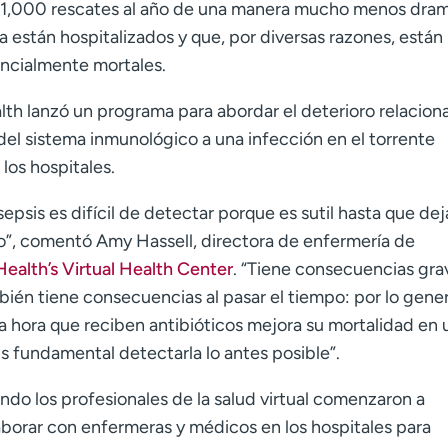
1,000 rescates al año de una manera mucho menos dram
a están hospitalizados y que, por diversas razones, están
encialmente mortales.
 lanzó un programa para abordar el deterioro relacion
del sistema inmunológico a una infección en el torrente
los hospitales.
sepsis es difícil de detectar porque es sutil hasta que de
lo”, comentó Amy Hassell, directora de enfermería de
ealth’s Virtual Health Center
. “Tiene consecuencias gra
ién tiene consecuencias al pasar el tiempo: por lo gener
a hora que reciben antibióticos mejora su mortalidad en 
s fundamental detectarla lo antes posible”.
ndo los profesionales de la salud virtual comenzaron a
aborar con enfermeras y médicos en los hospitales para