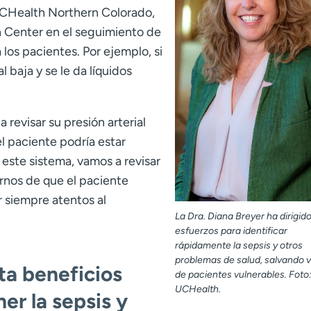
UCHealth Northern Colorado,
th Center en el seguimiento de
 los pacientes. Por ejemplo, si
l baja y se le da líquidos
 revisar su presión arterial
el paciente podría estar
ste sistema, vamos a revisar
arnos de que el paciente
r siempre atentos al
La Dra. Diana Breyer ha dirigid
esfuerzos para identificar
rápidamente la sepsis y otros
problemas de salud, salvando v
a beneficios
de pacientes vulnerables. Foto
UCHealth.
er la sepsis y