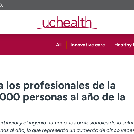
O.
All
Innovative care
Healthy l
 los profesionales de la
,000 personas al año de la
artificial y el ingenio humano, los profesionales de la salu
onas al año, lo que representa un aumento de cinco vece