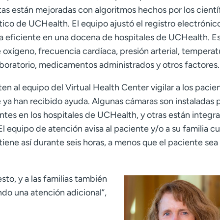
tas están mejoradas con algoritmos hechos por los cientí
ico de UCHealth. El equipo ajustó el registro electrónic
ra eficiente en una docena de hospitales de UCHealth. E
oxígeno, frecuencia cardíaca, presión arterial, temperat
laboratorio, medicamentos administrados y otros factores.
 al equipo del Virtual Health Center vigilar a los pacie
e ya han recibido ayuda. Algunas cámaras son instaladas 
ntes en los hospitales de UCHealth, y otras están integr
El equipo de atención avisa al paciente y/o a su familia 
iene así durante seis horas, a menos que el paciente sea
sto, y a las familias también
ndo una atención adicional”,