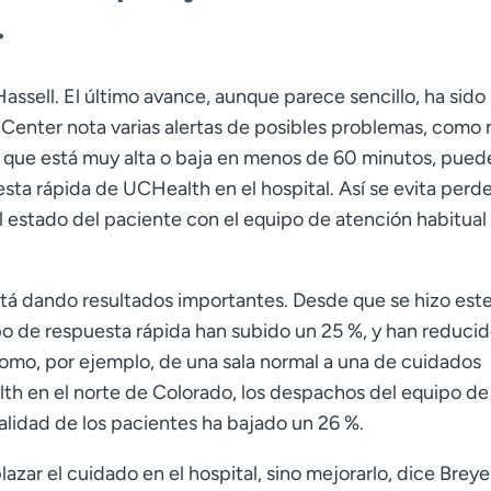
.
ssell. El último avance, aunque parece sencillo, ha sido
th Center nota varias alertas de posibles problemas, como 
a que está muy alta o baja en menos de 60 minutos, pued
ta rápida de UCHealth en el hospital. Así se evita perde
 estado del paciente con el equipo de atención habitual 
á dando resultados importantes. Desde que se hizo est
po de respuesta rápida han subido un 25 %, y han reducid
como, por ejemplo, de una sala normal a una de cuidados
lth en el norte de Colorado, los despachos del equipo de
alidad de los pacientes ha bajado un 26 %.
zar el cuidado en el hospital, sino mejorarlo, dice Breye