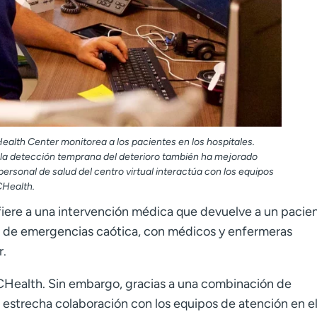
ealth Center monitorea a los pacientes en los hospitales.
 la detección temprana del deterioro también ha mejorado
 personal de salud
del centro virtual interactúa con los equipos
CHealth.
efiere a una intervención médica que devuelve a un pacien
 de emergencias caótica, con médicos y enfermeras
r.
UCHealth. Sin embargo, gracias a una combinación de
n estrecha colaboración con los equipos de atención en el