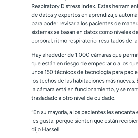
Respiratory Distress Index. Estas herramien
de datos y expertos en aprendizaje automát
para poder revisar a los pacientes de mane
sistemas se basan en datos como niveles de 
corporal, ritmo respiratorio, resultados de 
Hay alrededor de 1,000 cámaras que permiten
que están en riesgo de empeorar o a los qu
unos 150 técnicos de tecnología para pacie
los techos de las habitaciones más nuevas. 
la cámara está en funcionamiento, y se mant
trasladado a otro nivel de cuidado.
“En su mayoría, a los pacientes les encanta e
les gusta, porque sienten que están recibie
dijo Hassell.