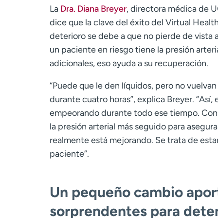
La
Dra. Diana Breyer
, directora médica de 
dice que la clave del éxito del Virtual Heal
deterioro se debe a que no pierde de vista a
un paciente en riesgo tiene la presión arteria
adicionales, eso ayuda a su recuperación.
“Puede que le den líquidos, pero no vuelvan a
durante cuatro horas”, explica Breyer. “Así, 
empeorando durante todo ese tiempo. Con e
la presión arterial más seguido para asegur
realmente está mejorando. Se trata de esta
paciente”.
Un pequeño cambio aport
sorprendentes para deten