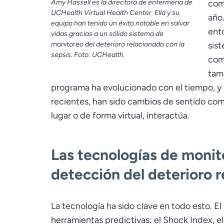
Amy Hassell es la directora de enfermería de
comb
UCHealth Virtual Health Center. Ella y su
año
equipo han tenido un éxito notable en salvar
ento
vidas gracias a un sólido sistema de
monitoreo del deterioro relacionado con la
sis
sepsis. Foto: UCHealth.
com
tam
programa ha evolucionado con el tiempo, y 
recientes, han sido cambios de sentido com
lugar o de forma virtual, interactúa.
Las tecnologías de moni
detección del deterioro r
La tecnología ha sido clave en todo esto. E
herramientas predictivas: el Shock Index, el