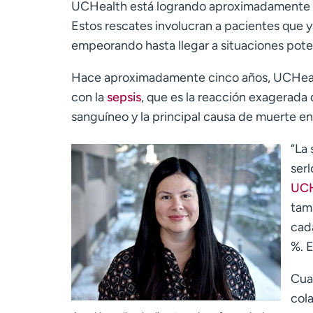
UCHealth está logrando aproximadamente 
Estos rescates involucran a pacientes que y
empeorando hasta llegar a situaciones pot
Hace aproximadamente cinco años, UCHealth
con la
sepsis
, que es la reacción exagerada 
sanguíneo y la principal causa de muerte en 
“La 
ser
UCH
tamb
cad
%. E
Cua
col