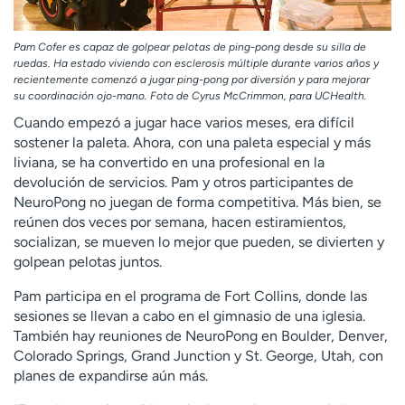
Pam Cofer es capaz de golpear pelotas de ping-pong desde su silla de
ruedas. Ha estado viviendo con esclerosis múltiple durante varios años y
recientemente comenzó a jugar ping-pong por diversión y para mejorar
su coordinación ojo-mano. Foto de Cyrus McCrimmon, para UCHealth.
Cuando empezó a jugar hace varios meses, era difícil
sostener la paleta. Ahora, con una paleta especial y más
liviana, se ha convertido en una profesional en la
devolución de servicios. Pam y otros participantes de
NeuroPong no juegan de forma competitiva. Más bien, se
reúnen dos veces por semana, hacen estiramientos,
socializan, se mueven lo mejor que pueden, se divierten y
golpean pelotas juntos.
Pam participa en el programa de Fort Collins, donde las
sesiones se llevan a cabo en el gimnasio de una iglesia.
También hay reuniones de NeuroPong en Boulder, Denver,
Colorado Springs, Grand Junction y St. George, Utah, con
planes de expandirse aún más.