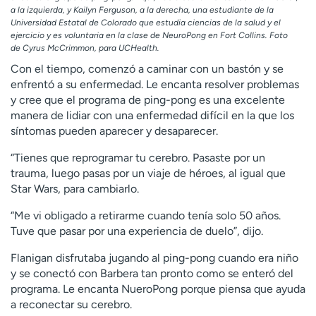
a la izquierda, y Kailyn Ferguson, a la derecha, una estudiante de la
Universidad Estatal de Colorado que estudia ciencias de la salud y el
ejercicio y es voluntaria en la clase de NeuroPong en Fort Collins. Foto
de Cyrus McCrimmon, para UCHealth.
Con el tiempo, comenzó a caminar con un bastón y se
enfrentó a su enfermedad. Le encanta resolver problemas
y cree que el programa de ping-pong es una excelente
manera de lidiar con una enfermedad difícil en la que los
síntomas pueden aparecer y desaparecer.
“Tienes que reprogramar tu cerebro. Pasaste por un
trauma, luego pasas por un viaje de héroes, al igual que
Star Wars, para cambiarlo.
“Me vi obligado a retirarme cuando tenía solo 50 años.
Tuve que pasar por una experiencia de duelo”, dijo.
Flanigan disfrutaba jugando al ping-pong cuando era niño
y se conectó con Barbera tan pronto como se enteró del
programa. Le encanta NueroPong porque piensa que ayuda
a reconectar su cerebro.