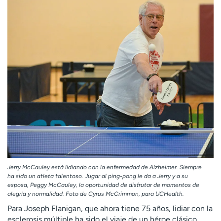
Jerry McCauley está lidiando con la enfermedad de Alzheimer. Siempre
ha sido un atleta talentoso. Jugar al ping-pong le da a Jerry y a su
esposa, Peggy McCauley, la oportunidad de disfrutar de momentos de
alegría y normalidad. Foto de Cyrus McCrimmon, para UCHealth.
Para Joseph Flanigan, que ahora tiene 75 años, lidiar con la
esclerosis múltiple ha sido el viaje de un héroe clásico.