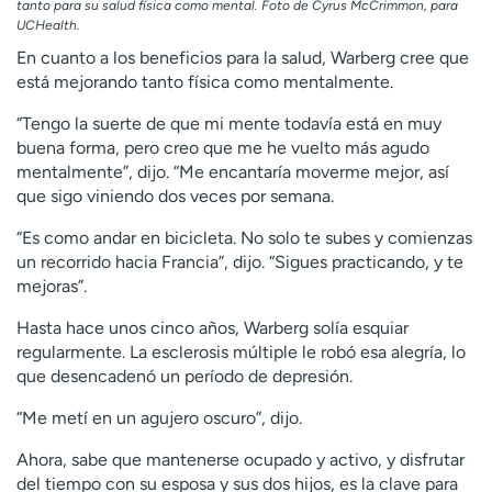
tanto para su salud física como mental. Foto de Cyrus McCrimmon, para
UCHealth.
En cuanto a los beneficios para la salud, Warberg cree que
está mejorando tanto física como mentalmente.
“Tengo la suerte de que mi mente todavía está en muy
buena forma, pero creo que me he vuelto más agudo
mentalmente”, dijo. “Me encantaría moverme mejor, así
que sigo viniendo dos veces por semana.
“Es como andar en bicicleta. No solo te subes y comienzas
un recorrido hacia Francia”, dijo. “Sigues practicando, y te
mejoras”.
Hasta hace unos cinco años, Warberg solía esquiar
regularmente. La esclerosis múltiple le robó esa alegría, lo
que desencadenó un período de depresión.
“Me metí en un agujero oscuro”, dijo.
Ahora, sabe que mantenerse ocupado y activo, y disfrutar
del tiempo con su esposa y sus dos hijos, es la clave para