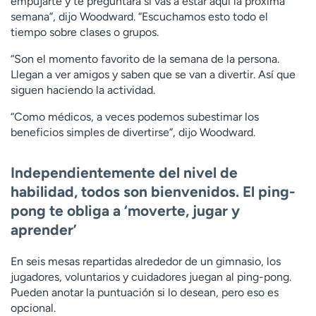
empujarte y te preguntará si vas a estar aquí la próxima
semana”, dijo Woodward. “Escuchamos esto todo el
tiempo sobre clases o grupos.
“Son el momento favorito de la semana de la persona.
Llegan a ver amigos y saben que se van a divertir. Así que
siguen haciendo la actividad.
“Como médicos, a veces podemos subestimar los
beneficios simples de divertirse”, dijo Woodward.
Independientemente del nivel de
habilidad, todos son bienvenidos. El ping-
pong te obliga a ‘moverte, jugar y
aprender’
En seis mesas repartidas alrededor de un gimnasio, los
jugadores, voluntarios y cuidadores juegan al ping-pong.
Pueden anotar la puntuación si lo desean, pero eso es
opcional.