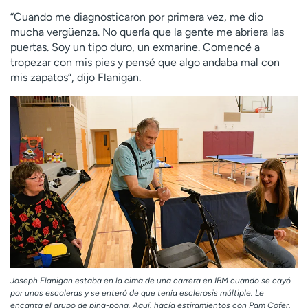
“Cuando me diagnosticaron por primera vez, me dio
mucha vergüenza. No quería que la gente me abriera las
puertas. Soy un tipo duro, un exmarine. Comencé a
tropezar con mis pies y pensé que algo andaba mal con
mis zapatos”, dijo Flanigan.
Joseph Flanigan estaba en la cima de una carrera en IBM cuando se cayó
por unas escaleras y se enteró de que tenía esclerosis múltiple. Le
encanta el grupo de ping-pong. Aquí, hacía estiramientos con Pam Cofer,