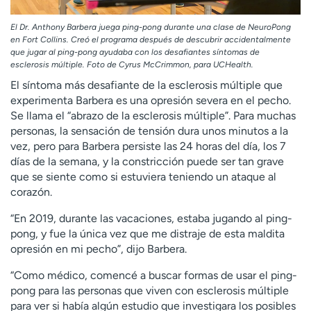
El Dr. Anthony Barbera juega ping-pong durante una clase de NeuroPong
en Fort Collins. Creó el programa después de descubrir accidentalmente
que jugar al ping-pong ayudaba con los desafiantes síntomas de
esclerosis múltiple. Foto de Cyrus McCrimmon, para UCHealth.
El síntoma más desafiante de la esclerosis múltiple que
experimenta Barbera es una opresión severa en el pecho.
Se llama el “abrazo de la esclerosis múltiple”. Para muchas
personas, la sensación de tensión dura unos minutos a la
vez, pero para Barbera persiste las 24 horas del día, los 7
días de la semana, y la constricción puede ser tan grave
que se siente como si estuviera teniendo un ataque al
corazón.
“En 2019, durante las vacaciones, estaba jugando al ping-
pong, y fue la única vez que me distraje de esta maldita
opresión en mi pecho”, dijo Barbera.
“Como médico, comencé a buscar formas de usar el ping-
pong para las personas que viven con esclerosis múltiple
para ver si había algún estudio que investigara los posibles