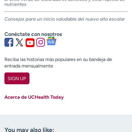
nutrientes
Consejos para un inicio saludable del nuevo año escolar
Conéctate con nosotros
Reciba las historias más populares en su bandeja de
entrada mensualmente
SIGN UP
First name
(Required)
Acerca de UCHealth Today
Last name
(Required)
Email
(Required)
You may also like: