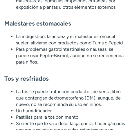
mascotas, así como las erupciones cutáneas por
exposición a plantas u otros elementos externos.
Malestares estomacales
La indigestión, la acidez y el malestar estomacal
suelen aliviarse con productos como Tums o Pepcid.
Para problemas gastrointestinales o náuseas, se
puede usar Pepto-Bismol, aunque no se recomienda
para niños.
Tos y resfriados
La tos se puede tratar con productos de venta libre
que contengan dextrometorfano (DM), aunque, de
nuevo, no se recomienda su uso en niños.
Un humidificador.
Pastillas para la tos con mentol.
Si siente que le va a doler la garganta, hacer gárgaras
con agua salada puede ayudar, mientras que un