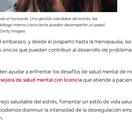
 el horizonte. Una gestión saludable del estrés, las
un diálogo interno consciente pueden desempeñar un papel
 Getty Images.
l embarazo, y desde el posparto hasta la menopausia, las
s únicos que pueden contribuir al desarrollo de problema
den ayudar a enfrentar los desafíos de salud mental de m
ejera de salud mental con licencia
que atiende a pacien
jo saludable del estrés, fomentar un estilo de vida salu
, podemos disminuir la intensidad de la desregulación em
n.