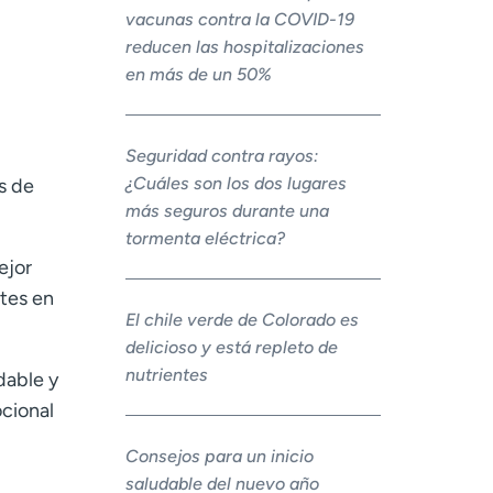
vacunas contra la COVID-19
reducen las hospitalizaciones
en más de un 50%
Seguridad contra rayos:
¿Cuáles son los dos lugares
s de
más seguros durante una
tormenta eléctrica?
ejor
tes en
El chile verde de Colorado es
delicioso y está repleto de
nutrientes
dable y
ocional
Consejos para un inicio
saludable del nuevo año