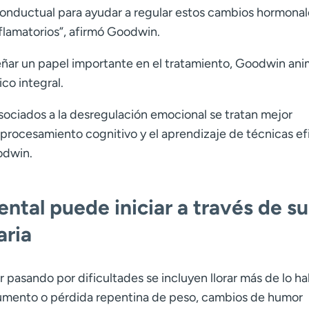
conductual para ayudar a regular estos cambios hormonal
flamatorios
”
, afirmó Goodwin.
ar un papel importante en el tratamiento, Goodwin ani
co integral.
sociados a la desregulación emocional se tratan mejor
rocesamiento cognitivo y el aprendizaje de técnicas ef
odwin.
ntal puede iniciar a través de su
aria
r pasando por dificultades se incluyen llorar más de lo ha
 aumento o pérdida repentina de peso, cambios de humor