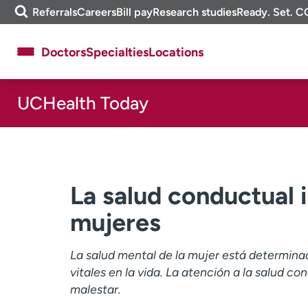
Skip
m
Referrals
Careers
Bill pay
Research studies
Ready. Set. C
to
e
content
f
Doctors
Specialties
Locations
i
n
d
UCHealth Today
About UCHealth
Classes & events
Ready. Set. CO.
Clinical trials
Employees
Professionals
Media inquiries
Financial assistance
La salud conductual 
Contact us
News & stories
mujeres
La salud mental de la mujer está determina
vitales en la vida. La atención a la salud c
malestar.