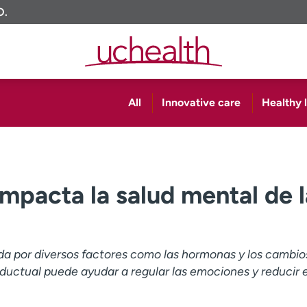
O.
All
Innovative care
Healthy l
impacta la salud mental de l
da por diversos factores como las hormonas y los cambio
onductual puede ayudar a regular las emociones y reducir e