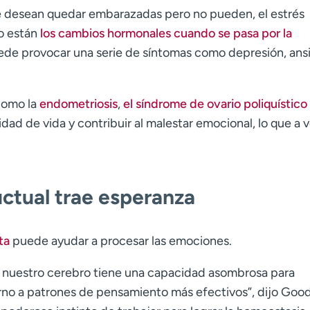
que desean quedar embarazadas pero no pueden, el estrés
do están
los cambios hormonales cuando se pasa por la
ede provocar una serie de síntomas como depresión, an
como la
endometriosis
,
el síndrome de ovario poliquístico
idad de vida y contribuir al malestar emocional, lo que a 
uctual trae esperanza
ta
puede ayudar a procesar las emociones.
, nuestro cerebro tiene una capacidad asombrosa para
orno a patrones de pensamiento más efectivos”, dijo Goo