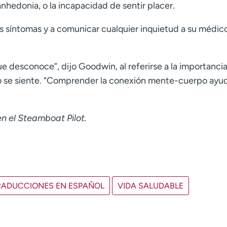
nhedonia, o la incapacidad de sentir placer.
os síntomas y a comunicar cualquier inquietud a su médic
 desconoce”, dijo Goodwin, al referirse a la importanci
mo se siente. “Comprender la conexión mente-cuerpo ayu
en el Steamboat Pilot.
RADUCCIONES EN ESPAÑOL
VIDA SALUDABLE