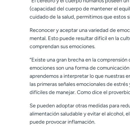
“El cerebro y el cuerpo humanos poseen un p
(capacidad del cuerpo de mantener el equili
cuidado de la salud, permitimos que estos s
Reconocer y aceptar una variedad de emoci
mental. Esto puede resultar difícil en la cu
comprendan sus emociones.
“
Existe una gran brecha en la comprensión 
emociones son una forma de comunicación di
aprendemos a interpretar lo que nuestras e
las primeras señales emocionales de estrés
difíciles de manejar. Como dice el proverbio
Se pueden adoptar otras medidas para reduci
alimentación saludable y evitar el alcohol, 
puede provocar inflamación.