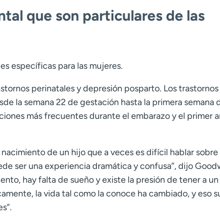
tal que son particulares de las
es específicas para las mujeres.
stornos perinatales y
depresión posparto.
Los trastornos
esde la semana 22 de gestación hasta la primera semana 
ciones más frecuentes durante el embarazo y el primer a
nacimiento de un hijo que a veces es difícil hablar sobre 
e ser una experiencia dramática y confusa”, dijo Good
nto, hay falta de sueño y existe la presión de tener a u
amente, la vida tal como la conoce ha cambiado, y eso 
es”.