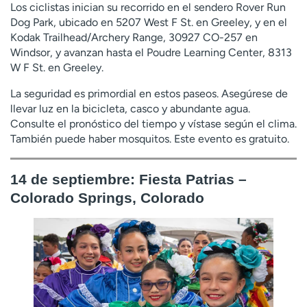
Los ciclistas inician su recorrido en el sendero Rover Run
Dog Park, ubicado en 5207 West F St. en Greeley, y en el
Kodak Trailhead/Archery Range, 30927 CO-257 en
Windsor, y avanzan hasta el Poudre Learning Center, 8313
W F St. en Greeley.
La seguridad es primordial en estos paseos. Asegúrese de
llevar luz en la bicicleta, casco y abundante agua.
Consulte el pronóstico del tiempo y vístase según el clima.
También puede haber mosquitos. Este evento es gratuito.
14 de septiembre: Fiesta Patrias –
Colorado Springs, Colorado