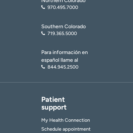
Northern Colorado
970.495.7000
Southern Colorado
719.365.5000
Para información en
español llame al
844.945.2500
Patient
support
My Health Connection
Schedule appointment