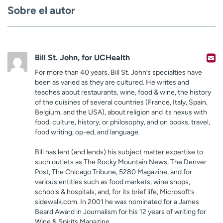
Sobre el autor
Bill St. John, for UCHealth
For more than 40 years, Bill St. John’s specialties have
been as varied as they are cultured. He writes and
teaches about restaurants, wine, food & wine, the history
of the cuisines of several countries (France, Italy, Spain,
Belgium, and the USA), about religion and its nexus with
food, culture, history, or philosophy, and on books, travel,
food writing, op-ed, and language.
Bill has lent (and lends) his subject matter expertise to
such outlets as The Rocky Mountain News, The Denver
Post, The Chicago Tribune, 5280 Magazine, and for
various entities such as food markets, wine shops,
schools & hospitals, and, for its brief life, Microsoft’s
sidewalk.com. In 2001 he was nominated for a James
Beard Award in Journalism for his 12 years of writing for
Wine & Spirits Magazine.