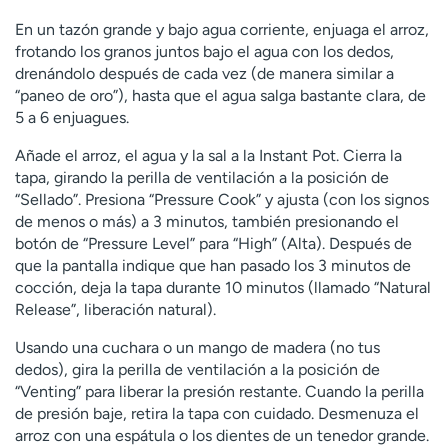
En un tazón grande y bajo agua corriente, enjuaga el arroz,
frotando los granos juntos bajo el agua con los dedos,
drenándolo después de cada vez (de manera similar a
“paneo de oro”), hasta que el agua salga bastante clara, de
5 a 6 enjuagues.
Añade el arroz, el agua y la sal a la Instant Pot. Cierra la
tapa, girando la perilla de ventilación a la posición de
“Sellado”. Presiona “Pressure Cook” y ajusta (con los signos
de menos o más) a 3 minutos, también presionando el
botón de “Pressure Level” para “High” (Alta). Después de
que la pantalla indique que han pasado los 3 minutos de
cocción, deja la tapa durante 10 minutos (llamado “Natural
Release”, liberación natural).
Usando una cuchara o un mango de madera (no tus
dedos), gira la perilla de ventilación a la posición de
“Venting” para liberar la presión restante. Cuando la perilla
de presión baje, retira la tapa con cuidado. Desmenuza el
arroz con una espátula o los dientes de un tenedor grande.