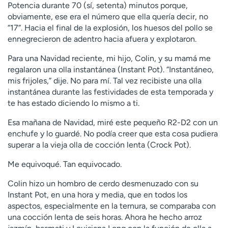
Potencia durante 70 (sí, setenta) minutos porque,
obviamente, ese era el número que ella quería decir, no
“17”. Hacia el final de la explosión, los huesos del pollo se
ennegrecieron de adentro hacia afuera y explotaron.
Para una Navidad reciente, mi hijo, Colin, y su mamá me
regalaron una olla instantánea (Instant Pot). “Instantáneo,
mis frijoles,” dije. No para mí. Tal vez recibiste una olla
instantánea durante las festividades de esta temporada y
te has estado diciendo lo mismo a ti.
Esa mañana de Navidad, miré este pequeño R2-D2 con un
enchufe y lo guardé. No podía creer que esta cosa pudiera
superar a la vieja olla de cocción lenta (Crock Pot).
Me equivoqué. Tan equivocado.
Colin hizo un hombro de cerdo desmenuzado con su
Instant Pot, en una hora y media, que en todos los
aspectos, especialmente en la ternura, se comparaba con
una cocción lenta de seis horas. Ahora he hecho arroz