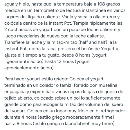
agua y hielo, hasta que la temperatura baje a 108 grados
medida en un termómetro de lectura instantánea en varios
lugares del líquido caliente. Vacía y seca la olla interna y
colócala dentro de la Instant Pot. Templa rápidamente las
2 cucharadas de yogurt con un poco de leche caliente y
luego mezclarlas de nuevo con la leche caliente.
Transfiere la leche y la mitad-mitad (half and half) a la
Instant Pot, cierra la tapa, presiona el botón de Yogurt y
ajusta el tiempo a tu gusto, desde 8 horas (yogurt
ligeramente ácido) hasta 12 horas (yogurt
apreciablemente ácido).
Para hacer yogurt estilo griego: Coloca el yogurt
terminado en un colador o tamiz, forrado con muselina
enjuagada y exprimida o varias capas de gasa de queso de
tejido abierto, colocado sobre un bol lo suficientemente
grande como para recoger la mitad del volumen del suero
del yogurt. Coloca en un lugar muy frío o en el refrigerador
durante 4 horas (estilo griego moderadamente firme)
hasta 8 horas (estilo griego o labni/labneh muy firme).