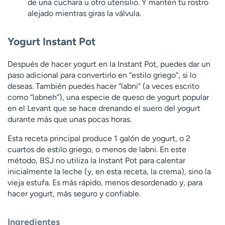
de una cuchara u otro utensilio. Y mantén tu rostro
alejado mientras giras la válvula.
Yogurt Instant Pot
Después de hacer yogurt en la Instant Pot, puedes dar un
paso adicional para convertirlo en “estilo griego”, si lo
deseas. También puedes hacer “labni” (a veces escrito
como “labneh”), una especie de queso de yogurt popular
en el Levant que se hace drenando el suero del yogurt
durante más que unas pocas horas.
Esta receta principal produce 1 galón de yogurt, o 2
cuartos de estilo griego, o menos de labni. En este
método, BSJ no utiliza la Instant Pot para calentar
inicialmente la leche (y, en esta receta, la crema), sino la
vieja estufa. Es más rápido, menos desordenado y, para
hacer yogurt, más seguro y confiable.
Ingredientes