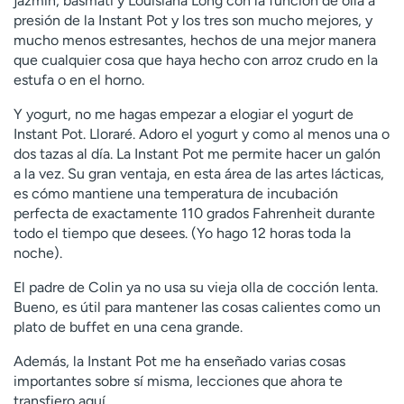
jazmín, basmati y Louisiana Long con la función de olla a
presión de la Instant Pot y los tres son mucho mejores, y
mucho menos estresantes, hechos de una mejor manera
que cualquier cosa que haya hecho con arroz crudo en la
estufa o en el horno.
Y yogurt, no me hagas empezar a elogiar el yogurt de
Instant Pot. Lloraré. Adoro el yogurt y como al menos una o
dos tazas al día. La Instant Pot me permite hacer un galón
a la vez. Su gran ventaja, en esta área de las artes lácticas,
es cómo mantiene una temperatura de incubación
perfecta de exactamente 110 grados Fahrenheit durante
todo el tiempo que desees. (Yo hago 12 horas toda la
noche).
El padre de Colin ya no usa su vieja olla de cocción lenta.
Bueno, es útil para mantener las cosas calientes como un
plato de buffet en una cena grande.
Además, la Instant Pot me ha enseñado varias cosas
importantes sobre sí misma, lecciones que ahora te
transfiero aquí.