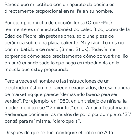
Parece que mi actitud con un aparato de cocina es
directamente proporcional en mi fe en su nombre.
Por ejemplo, mi olla de cocción lenta (Crock-Pot)
realmente es un electrodoméstico paleolítico, como de la
Edad de Piedra, sin pretensiones, solo una pieza de
cerámica sobre una placa caliente. Muy fácil. Lo mismo
con mi batidora de mano (Smart Stick). Todavía me
sorprende cómo sabe precisamente cómo convertir el lío
en puré cuando todo lo que hago es introducirla en la
mezcla que estoy preparando.
Pero a veces el nombre o las instrucciones de un
electrodoméstico me parecen exagerados, de esa manera
de marketing que parece “demasiado bueno para ser
verdad”. Por ejemplo, en 1980, en un trabajo de niñera, la
madre me dijo que “17 minutos” en el Amana Touchmatic
Radarange cocinaría los muslos de pollo por completo. “Sí,”
pensé para mí misma, “claro que sí”.
Después de que se fue, configuré el botón de Alta