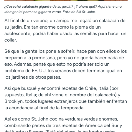
¿Cosechó calabacín gigante de su jardín? ¿Y ahora qué? Aquí tiene una
idea genial para ese gigante verde. Foto de Bill St. John.
Al final de un verano, un amigo me regaló un calabacín de
su jardín. Era tan enorme como la pierna de un
adolescente; podría haber usado las semillas para hacer un
collar.
Sé que la gente los pone a sofreír, hace pan con ellos o los
preparan a la parmesana, pero yo no quería hacer nada de
eso. Además, pensé que esto no podría ser solo un
problema de EE. UU. los veranos deben terminar igual en
los jardines de otros países.
Así que busqué y encontré recetas de Chile, Italia (por
supuesto, Italia; de ahí viene el nombre del calabacín) y
Brooklyn, todos lugares extranjeros que también enfrentan
la abundancia al final de la temporada.
Así es como St. John cocina verduras verdes enormes,
combinando partes de tres recetas de América del Sur y
del Norte y Europa. “Está deliciosa; la he hecho varias