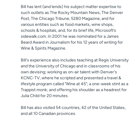
Bill has lent (and lends) his subject matter expertise to
such outlets as The Rocky Mountain News, The Denver
Post, The Chicago Tribune, 5280 Magazine, and for
various entities such as food markets, wine shops,
schools & hospitals, and, for its brief life, Microsoft’s
sidewalk.com. In 2001 he was nominated for a James
Beard Award in Journalism for his 12 years of writing for
Wine & Spirits Magazine.
Bill's experience also includes teaching at Regis University
and the University of Chicago and in classrooms of his
own devising; working as on-air talent with Denver's
KCNC-TV, where he scripted and presented a travel &
lifestyle program called "Wine at 45"; a one-week stint as a
Trappist monk; and offering his shoulder as a headrest for
Julia Child for 20 minutes.
Bill has also visited 54 countries, 42 of the United States,
and all 10 Canadian provinces.