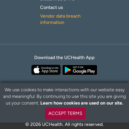
Contact us
Vendor data breach
information
Download the UCHealth App
We use cookies to make interactions with our website easy
and meaningful. By continuing to use this site you are giving
B
Privacy Policy
Disclaimer
us your consent.
Learn how cookies are used on our site.
a
c
ACCEPT TERMS
k
t
© 2026 UCHealth. All rights reserved.