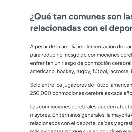
¿Qué tan comunes son la
relacionadas con el depo
A pesar de la amplia implementación de cam
para reducir el riesgo de conmociones cere
enfrentan un riesgo de conmoción cerebral 
americano, hockey, rugby, fútbol, lacrosse, 
Solo entre los jugadores de fútbol americ
250,000 conmociones cerebrales cada año
Las conmociones cerebrales pueden afectar
mayores. En términos generales, la mayorí
relacionados con el deporte, caídas y agres
más evidentes porque suelen ocurrir en eve