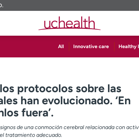
O.
All
Innovative care
Healthy l
los protocolos sobre las
les han evolucionado. ‘En
los fuera’.
signos de una conmoción cerebral relacionada con acti
a el tratamiento adecuado.