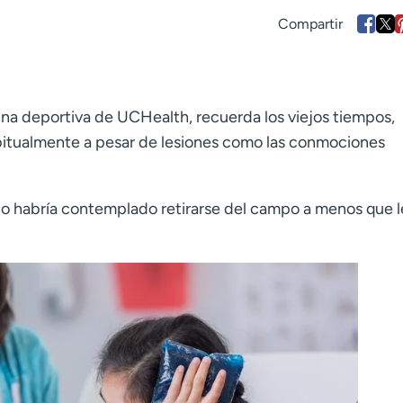
cina deportiva de UCHealth, recuerda los viejos tiempos,
bitualmente a pesar de lesiones como las conmociones
no habría contemplado retirarse del campo a menos que l