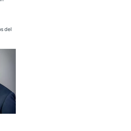
s del