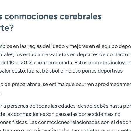
s conmociones cerebrales
rte?
bios en las reglas del juego y mejoras en el equipo depo
brales, los estudiantes-atletas en deportes de contacto 
del 10 al 20 % cada temporada. Estos deportes incluyen
baloncesto, lucha, béisbol e incluso porras deportivas.
ano de preparatoria, se estima que ocurren aproximadame
.
 a personas de todas las edades, desde bebés hasta pe
a de las conmociones son causadas por accidentes no
iones físicas. Las conmociones relacionadas con el depor
ntos con gran asistencia y afectan a atletas que aparent