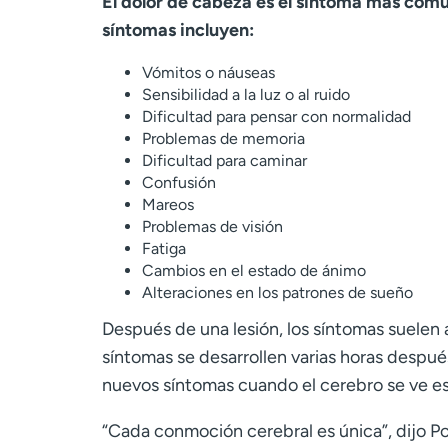
El dolor de cabeza es el síntoma más comú
síntomas incluyen:
Vómitos o náuseas
Sensibilidad a la luz o al ruido
Dificultad para pensar con normalidad
Problemas de memoria
Dificultad para caminar
Confusión
Mareos
Problemas de visión
Fatiga
Cambios en el estado de ánimo
Alteraciones en los patrones de sueño
Después de una lesión, los síntomas suelen 
síntomas se desarrollen varias horas despué
nuevos síntomas cuando el cerebro se ve est
“Cada conmoción cerebral es única”, dijo P