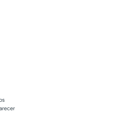
os
parecer