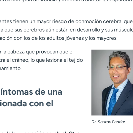
centes tienen un mayor riesgo de conmoción cerebral que
a que sus cerebros aún están en desarrollo y sus músculo
ción con los de los adultos jóvenes y los mayores.
n la cabeza que provocan que el
ra el cráneo, lo que lesiona el tejido
namiento.
 síntomas de una
ionada con el
Dr. Sourav Poddar