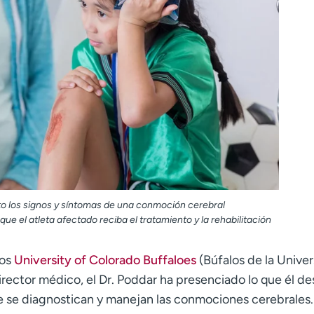
to los signos y síntomas de una conmoción cerebral
ue el atleta afectado reciba el tratamiento y la rehabilitación
los
University of Colorado Buffaloes
(Búfalos de la Unive
rector médico, el Dr. Poddar ha presenciado lo que él de
e se diagnostican y manejan las conmociones cerebrales.