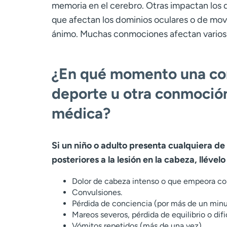
memoria en el cerebro. Otras impactan los 
que afectan los dominios oculares o de movi
ánimo. Muchas conmociones afectan varios d
¿En qué momento una con
deporte u otra conmoció
médica?
Si un niño o adulto presenta cualquiera de 
posteriores a la lesión en la cabeza, llévelo 
Dolor de cabeza intenso o que empeora co
Convulsiones.
Pérdida de conciencia (por más de un minu
Mareos severos, pérdida de equilibrio o dif
Vómitos repetidos (más de una vez).