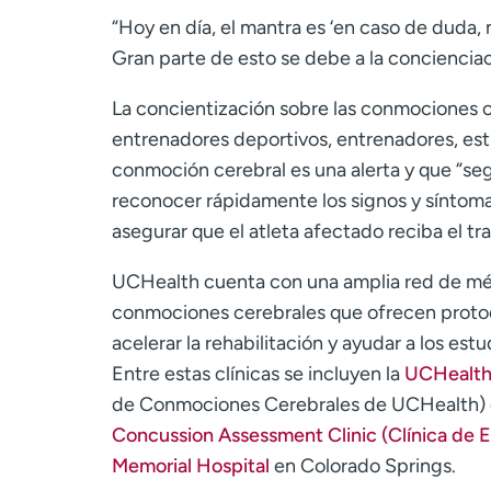
“Hoy en día, el mantra es ‘en caso de duda, 
Gran parte de esto se debe a la concienciac
La concientización sobre las conmociones 
entrenadores deportivos, entrenadores, est
conmoción cerebral es una alerta y que “se
reconocer rápidamente los signos y síntom
asegurar que el atleta afectado reciba el tr
UCHealth cuenta con una amplia red de méd
conmociones cerebrales que ofrecen protoc
acelerar la rehabilitación y ayudar a los es
Entre estas clínicas se incluyen la
UCHealth 
de Conmociones Cerebrales de UCHealth) e
Concussion Assessment Clinic (Clínica de 
Memorial Hospital
en Colorado Springs.