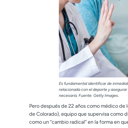
Es fundamental identificar de inmedia
relacionada con el deporte y asegurar q
necesaria. Fuente: Getty Images.
Pero después de 22 años como médico de 
de Colorado), equipo que supervisa como di
como un “cambio radical” en la forma en qu