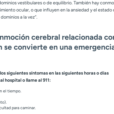
dominios vestibulares o de equilibrio. También hay conm
miento ocular, o que influyen en la ansiedad y el estado
ominios a la vez”.
moción cerebral relacionada con
n se convierte en una emergenci
los siguientes síntomas en las siguientes horas o días
al hospital o llame al 911:
n el tiempo.
to).
icultad para caminar.