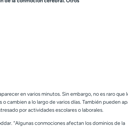
n de la conmoción cerebral. Otros
aparecer en varios minutos. Sin embargo, no es raro que l
s o cambien a lo largo de varios días. También pueden a
resado por actividades escolares o laborales.
oddar. “Algunas conmociones afectan los dominios de la