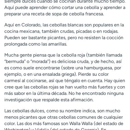
siempre dulces cuando se cocinan durante mucho tiempo.
Aquí puede aprender cómo cortar una cebolla y aprender a
preparar una receta de sopa de cebolla francesa.
Aquí en Colorado, las cebollas blancas son populares en la
cocina mexicana, también crudas, picadas o en rodajas.
Pueden ser bastante picantes, pero no resisten la cocción
prolongada como las amarillas.
Mucha gente piensa que la cebolla roja (también llamada
“bermuda” o “morada”) es deliciosa cruda, y de hecho, así
es como suele encontrarse (sobre una hamburguesa, por
ejemplo, o en una ensalada griega). Pierde su color
carmesí al cocinarse, así que téngalo en cuenta. Hay quien
cree que las cebollas rojas se han vuelto más fuertes y con
más sabor en la última década. No he encontrado ninguna
investigación que respalde esta afirmación.
Las cebollas dulces, como su nombre indica, son mucho
menos picantes que otras cebollas comunes de cualquier
color. Las dos más famosas son Walla Walla (del estado de
Washington) y Vidalia (del estado de Georgia). En