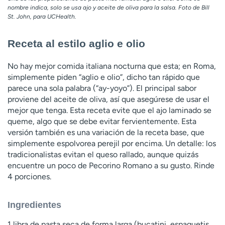
nombre indica, solo se usa ajo y aceite de oliva para la salsa. Foto de Bill
St. John, para UCHealth.
Receta al estilo aglio e olio
No hay mejor comida italiana nocturna que esta; en Roma,
simplemente piden “aglio e olio”, dicho tan rápido que
parece una sola palabra (“ay-yoyo”). El principal sabor
proviene del aceite de oliva, así que asegúrese de usar el
mejor que tenga. Esta receta evite que el ajo laminado se
queme, algo que se debe evitar fervientemente. Esta
versión también es una variación de la receta base, que
simplemente espolvorea perejil por encima. Un detalle: los
tradicionalistas evitan el queso rallado, aunque quizás
encuentre un poco de Pecorino Romano a su gusto. Rinde
4 porciones.
Ingredientes
1 libra de pasta seca de forma larga (bucatini, espaguetis,