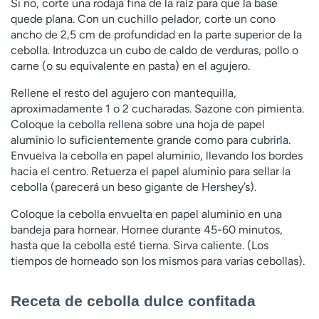
Si no, corte una rodaja fina de la raíz para que la base
quede plana. Con un cuchillo pelador, corte un cono
ancho de 2,5 cm de profundidad en la parte superior de la
cebolla. Introduzca un cubo de caldo de verduras, pollo o
carne (o su equivalente en pasta) en el agujero.
Rellene el resto del agujero con mantequilla,
aproximadamente 1 o 2 cucharadas. Sazone con pimienta.
Coloque la cebolla rellena sobre una hoja de papel
aluminio lo suficientemente grande como para cubrirla.
Envuelva la cebolla en papel aluminio, llevando los bordes
hacia el centro. Retuerza el papel aluminio para sellar la
cebolla (parecerá un beso gigante de Hershey’s).
Coloque la cebolla envuelta en papel aluminio en una
bandeja para hornear. Hornee durante 45-60 minutos,
hasta que la cebolla esté tierna. Sirva caliente. (Los
tiempos de horneado son los mismos para varias cebollas).
Receta de cebolla dulce confitada