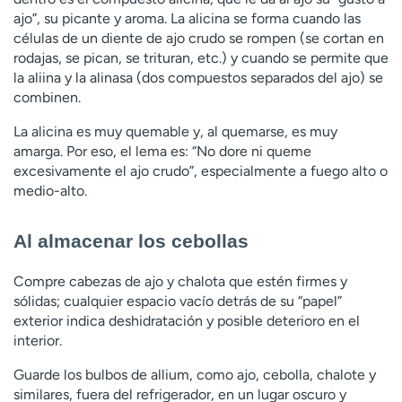
ajo”, su picante y aroma. La alicina se forma cuando las
células de un diente de ajo crudo se rompen (se cortan en
rodajas, se pican, se trituran, etc.) y cuando se permite que
la aliina y la alinasa (dos compuestos separados del ajo) se
combinen.
La alicina es muy quemable y, al quemarse, es muy
amarga. Por eso, el lema es: “No dore ni queme
excesivamente el ajo crudo”, especialmente a fuego alto o
medio-alto.
Al almacenar los cebollas
Compre cabezas de ajo y chalota que estén firmes y
sólidas; cualquier espacio vacío detrás de su “papel”
exterior indica deshidratación y posible deterioro en el
interior.
Guarde los bulbos de allium, como ajo, cebolla, chalote y
similares, fuera del refrigerador, en un lugar oscuro y