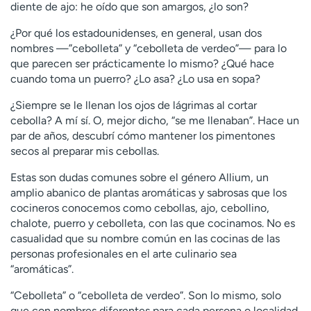
diente de ajo: he oído que son amargos, ¿lo son?
¿Por qué los estadounidenses, en general, usan dos
nombres —”cebolleta” y “cebolleta de verdeo”— para lo
que parecen ser prácticamente lo mismo? ¿Qué hace
cuando toma un puerro? ¿Lo asa? ¿Lo usa en sopa?
¿Siempre se le llenan los ojos de lágrimas al cortar
cebolla? A mí sí. O, mejor dicho, “se me llenaban”. Hace un
par de años, descubrí cómo mantener los pimentones
secos al preparar mis cebollas.
Estas son dudas comunes sobre el género Allium, un
amplio abanico de plantas aromáticas y sabrosas que los
cocineros conocemos como cebollas, ajo, cebollino,
chalote, puerro y cebolleta, con las que cocinamos. No es
casualidad que su nombre común en las cocinas de las
personas profesionales en el arte culinario sea
“aromáticas”.
“Cebolleta” o “cebolleta de verdeo”. Son lo mismo, solo
que con nombres diferentes para cada persona o localidad.