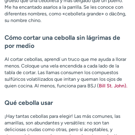
grueso que una cebolleta y más delgado que un puerro.
Me ha encantado asarlos a la parrilla. Se les conoce con
diferentes nombres, como «cebolleta grande» o dàcōng,
su nombre chino.
Cómo cortar una cebolla sin lágrimas de
por medio
Al cortar cebollas, aprendí un truco que me ayuda a llorar
menos. Coloque una vela encendida a cada lado de la
tabla de cortar. Las llamas consumen los compuestos
sulfúricos volatilizados que irritan y queman los ojos de
quien cocina. Al menos, funciona para BSJ (
Bill St. John).
Qué cebolla usar
¡Hay tantas cebollas para elegir! Las más comunes, las
amarillas, son abundantes y versátiles: no son tan
deliciosas crudas como otras, pero sí aceptables, y