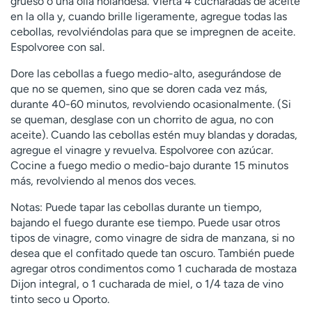
grueso o una olla holandesa. Vierta 4 cucharadas de aceite
en la olla y, cuando brille ligeramente, agregue todas las
cebollas, revolviéndolas para que se impregnen de aceite.
Espolvoree con sal.
Dore las cebollas a fuego medio-alto, asegurándose de
que no se quemen, sino que se doren cada vez más,
durante 40-60 minutos, revolviendo ocasionalmente. (Si
se queman, desglase con un chorrito de agua, no con
aceite). Cuando las cebollas estén muy blandas y doradas,
agregue el vinagre y revuelva. Espolvoree con azúcar.
Cocine a fuego medio o medio-bajo durante 15 minutos
más, revolviendo al menos dos veces.
Notas: Puede tapar las cebollas durante un tiempo,
bajando el fuego durante ese tiempo. Puede usar otros
tipos de vinagre, como vinagre de sidra de manzana, si no
desea que el confitado quede tan oscuro. También puede
agregar otros condimentos como 1 cucharada de mostaza
Dijon integral, o 1 cucharada de miel, o 1/4 taza de vino
tinto seco u Oporto.