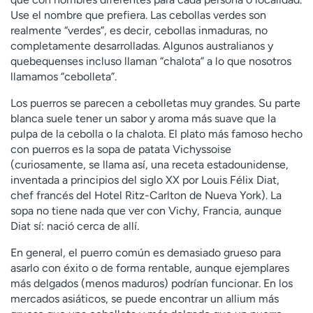
Use el nombre que prefiera. Las cebollas verdes son
realmente “verdes”, es decir, cebollas inmaduras, no
completamente desarrolladas. Algunos australianos y
quebequenses incluso llaman “chalota” a lo que nosotros
llamamos “cebolleta”.
Los puerros se parecen a cebolletas muy grandes. Su parte
blanca suele tener un sabor y aroma más suave que la
pulpa de la cebolla o la chalota. El plato más famoso hecho
con puerros es la sopa de patata Vichyssoise
(curiosamente, se llama así, una receta estadounidense,
inventada a principios del siglo XX por Louis Félix Diat,
chef francés del Hotel Ritz-Carlton de Nueva York). La
sopa no tiene nada que ver con Vichy, Francia, aunque
Diat sí: nació cerca de allí.
En general, el puerro común es demasiado grueso para
asarlo con éxito o de forma rentable, aunque ejemplares
más delgados (menos maduros) podrían funcionar. En los
mercados asiáticos, se puede encontrar un allium más