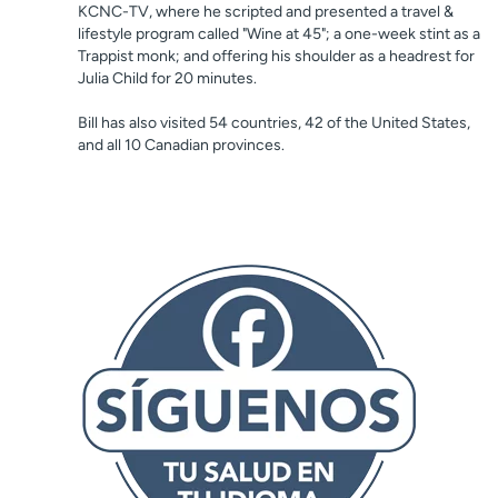
KCNC-TV, where he scripted and presented a travel &
lifestyle program called "Wine at 45"; a one-week stint as a
Trappist monk; and offering his shoulder as a headrest for
Julia Child for 20 minutes.
Bill has also visited 54 countries, 42 of the United States,
and all 10 Canadian provinces.