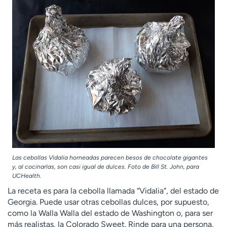
Las cebollas Vidalia horneadas parecen besos de chocolate gigantes
y, al cocinarlas, son casi igual de dulces. Foto de Bill St. John, para
UCHealth.
La receta es para la cebolla llamada “Vidalia”, del estado de
Georgia. Puede usar otras cebollas dulces, por supuesto,
como la Walla Walla del estado de Washington o, para ser
más realistas, la Colorado Sweet. Rinde para una persona,