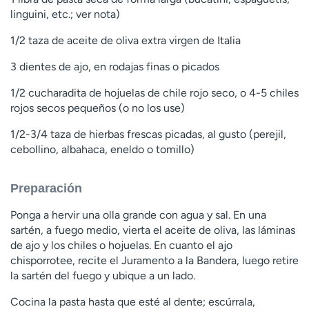
linguini, etc.; ver nota)
1/2 taza de aceite de oliva extra virgen de Italia
3 dientes de ajo, en rodajas finas o picados
1/2 cucharadita de hojuelas de chile rojo seco, o 4-5 chiles
rojos secos pequeños (o no los use)
1/2-3/4 taza de hierbas frescas picadas, al gusto (perejil,
cebollino, albahaca, eneldo o tomillo)
Preparación
Ponga a hervir una olla grande con agua y sal. En una
sartén, a fuego medio, vierta el aceite de oliva, las láminas
de ajo y los chiles o hojuelas. En cuanto el ajo
chisporrotee, recite el Juramento a la Bandera, luego retire
la sartén del fuego y ubique a un lado.
Cocina la pasta hasta que esté al dente; escúrrala,