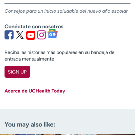
Consejos para un inicio saludable del nuevo año escolar
Conéctate con nosotros
Reciba las historias más populares en su bandeja de
entrada mensualmente
SIGN UP
First name
(Required)
Acerca de UCHealth Today
Last name
(Required)
Email
(Required)
You may also like:
Zip code
(Required)