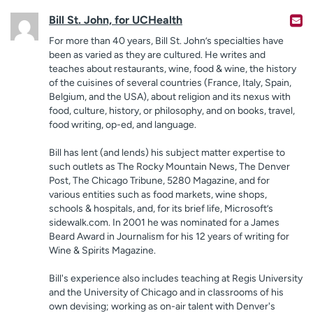
Bill St. John, for UCHealth
For more than 40 years, Bill St. John’s specialties have
been as varied as they are cultured. He writes and
teaches about restaurants, wine, food & wine, the history
of the cuisines of several countries (France, Italy, Spain,
Belgium, and the USA), about religion and its nexus with
food, culture, history, or philosophy, and on books, travel,
food writing, op-ed, and language.
Bill has lent (and lends) his subject matter expertise to
such outlets as The Rocky Mountain News, The Denver
Post, The Chicago Tribune, 5280 Magazine, and for
various entities such as food markets, wine shops,
schools & hospitals, and, for its brief life, Microsoft’s
sidewalk.com. In 2001 he was nominated for a James
Beard Award in Journalism for his 12 years of writing for
Wine & Spirits Magazine.
Bill's experience also includes teaching at Regis University
and the University of Chicago and in classrooms of his
own devising; working as on-air talent with Denver's