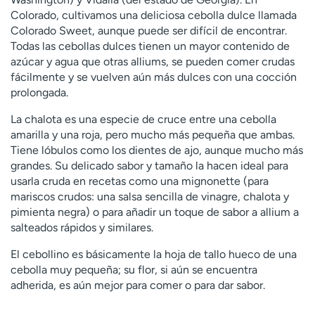
Colorado, cultivamos una deliciosa cebolla dulce llamada
Colorado Sweet, aunque puede ser difícil de encontrar.
Todas las cebollas dulces tienen un mayor contenido de
azúcar y agua que otras alliums, se pueden comer crudas
fácilmente y se vuelven aún más dulces con una cocción
prolongada.
La chalota es una especie de cruce entre una cebolla
amarilla y una roja, pero mucho más pequeña que ambas.
Tiene lóbulos como los dientes de ajo, aunque mucho más
grandes. Su delicado sabor y tamaño la hacen ideal para
usarla cruda en recetas como una mignonette (para
mariscos crudos: una salsa sencilla de vinagre, chalota y
pimienta negra) o para añadir un toque de sabor a allium a
salteados rápidos y similares.
El cebollino es básicamente la hoja de tallo hueco de una
cebolla muy pequeña; su flor, si aún se encuentra
adherida, es aún mejor para comer o para dar sabor.