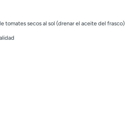
e tomates secos al sol (drenar el aceite del frasco)
alidad