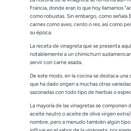
Francia, donde eran lo que hoy llamamos “ad
como robustas. Sin embargo, como señala Br
carnes como aves, cerdo o res, así como pes
su época.
La receta de vinagreta que se presenta aquí
notablemente a un chimichurri sudamericano
servir con carne asada.
De este modo, en la cocina se destaca una d
que ha dado origen a muchas otras variedade
sazonadas con todo tipo de hierbas o especia
La mayoría de las vinagretas se componen 
aceite neutro o aceite de oliva virgen extr
nombre, pero a menudo también algún tipo de
influye en el sabor de la vinagreta, por eje