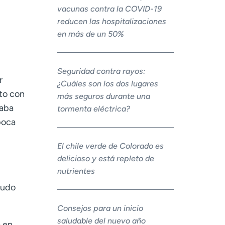
vacunas contra la COVID-19
reducen las hospitalizaciones
en más de un 50%
Seguridad contra rayos:
r
¿Cuáles son los dos lugares
nto con
más seguros durante una
taba
tormenta eléctrica?
poca
El chile verde de Colorado es
delicioso y está repleto de
nutrientes
nudo
Consejos para un inicio
saludable del nuevo año
e en