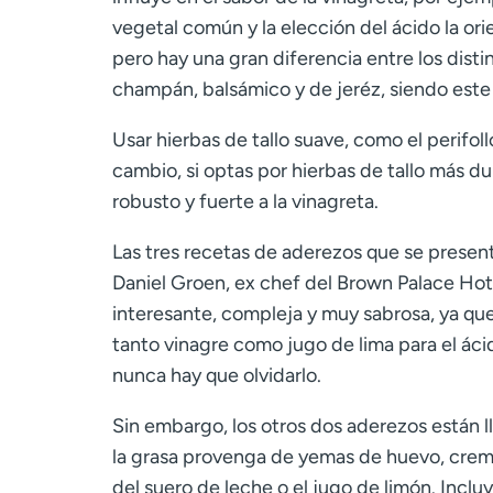
vegetal común y la elección del ácido la or
pero hay una gran diferencia entre los distin
champán, balsámico y de jeréz, siendo este ú
Usar hierbas de tallo suave, como el perifoll
cambio, si optas por hierbas de tallo más du
robusto y fuerte a la vinagreta.
Las tres recetas de aderezos que se present
Daniel Groen, ex chef del Brown Palace Hot
interesante, compleja y muy sabrosa, ya que 
tanto vinagre como jugo de lima para el ácid
nunca hay que olvidarlo.
Sin embargo, los otros dos aderezos están lle
la grasa provenga de yemas de huevo, crema 
del suero de leche o el jugo de limón. Incl