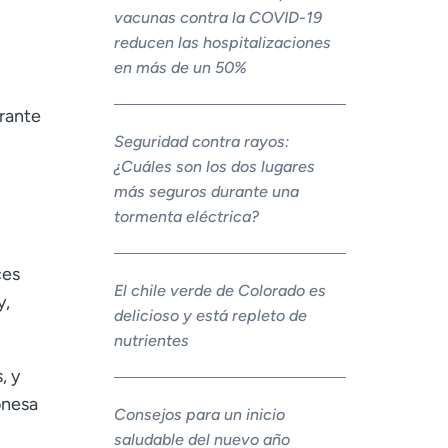
vacunas contra la COVID-19
reducen las hospitalizaciones
en más de un 50%
urante
Seguridad contra rayos:
¿Cuáles son los dos lugares
más seguros durante una
tormenta eléctrica?
ces
El chile verde de Colorado es
y,
delicioso y está repleto de
nutrientes
, y
onesa
Consejos para un inicio
saludable del nuevo año