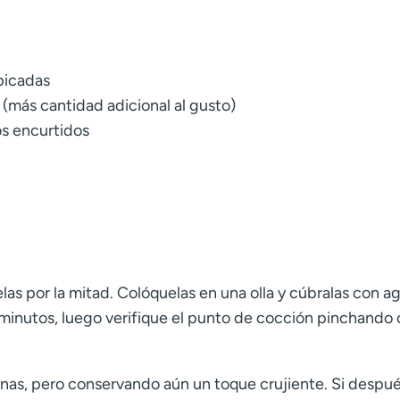
picadas
(más cantidad adicional al gusto)
os encurtidos
elas por la mitad. Colóquelas en una olla y cúbralas con a
 minutos, luego verifique el punto de cocción pinchando
nas, pero conservando aún un toque crujiente. Si despu