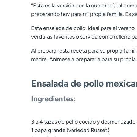
“Esta es la versión con la que crecí, tal co
preparando hoy para mi propia familia. Es sen
Esta ensalada de pollo, ideal para el veran
verduras favoritas o servida como relleno p
Al preparar esta receta para su propia fam
madre. Anímese a prepararla para su propia 
Ensalada de pollo mexic
Ingredientes:
3 a 4 tazas de pollo cocido y desmenuzado 
1 papa grande (variedad Russet)