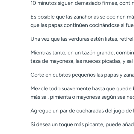
10 minutos siguen demasiado firmes, continúe
Es posible que las zanahorias se cocinen más
que las papas continúen cocinándose si fue
Una vez que las verduras estén listas, retírel
Mientras tanto, en un tazón grande, combine
taza de mayonesa, las nueces picadas, y sal 
Corte en cubitos pequeños las papas y zanaho
Mezcle todo suavemente hasta que quede bi
más sal, pimienta o mayonesa según sea nec
Agregue un par de cucharadas del jugo de l
Si desea un toque más picante, puede añadi