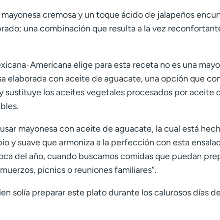
a mayonesa cremosa y un toque ácido de jalapeños encur
ibrado; una combinación que resulta a la vez reconfortant
xicana-Americana elige para esta receta no es una may
esa elaborada con aceite de aguacate, una opción que co
y sustituye los aceites vegetales procesados por aceite 
bles.
a usar mayonesa con aceite de aguacate, la cual está hec
io y suave que armoniza a la perfección con esta ensalad
época del año, cuando buscamos comidas que puedan pre
almuerzos, picnics o reuniones familiares”.
en solía preparar este plato durante los calurosos días d