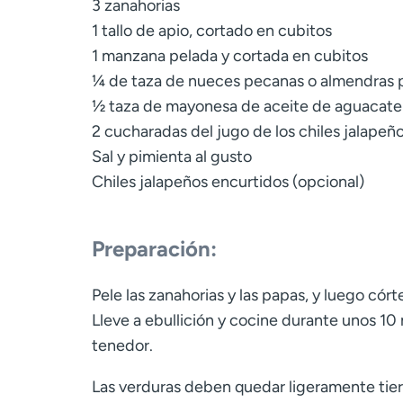
3 zanahorias
1 tallo de apio, cortado en cubitos
1 manzana pelada y cortada en cubitos
¼ de taza de nueces pecanas o almendras 
½ taza de mayonesa de aceite de aguacate 
2 cucharadas del jugo de los chiles jalapeñ
Sal y pimienta al gusto
Chiles jalapeños encurtidos (opcional)
Preparación:
Pele las zanahorias y las papas, y luego córt
Lleve a ebullición y cocine durante unos 10
tenedor.
Las verduras deben quedar ligeramente tier