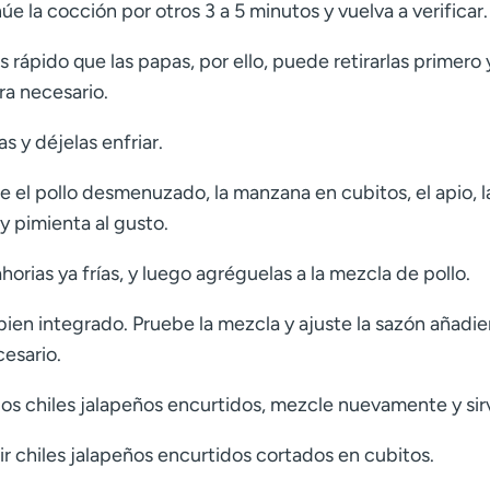
 la cocción por otros 3 a 5 minutos y vuelva a verificar.
 rápido que las papas, por ello, puede retirarlas primero 
ra necesario.
as y déjelas enfriar.
 el pollo desmenuzado, la manzana en cubitos, el apio, l
y pimienta al gusto.
rias ya frías, y luego agréguelas a la mezcla de pollo.
en integrado. Pruebe la mezcla y ajuste la sazón añadi
esario.
os chiles jalapeños encurtidos, mezcle nuevamente y sir
r chiles jalapeños encurtidos cortados en cubitos.