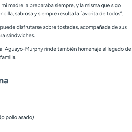
mo mi madre la preparaba siempre, y la misma que sigo
cilla, sabrosa y siempre resulta la favorita de todos”.
o, puede disfrutarse sobre tostadas, acompañada de sus
ara sándwiches.
ilia, Aguayo-Murphy rinde también homenaje al legado de
familia.
ana
(o pollo asado)