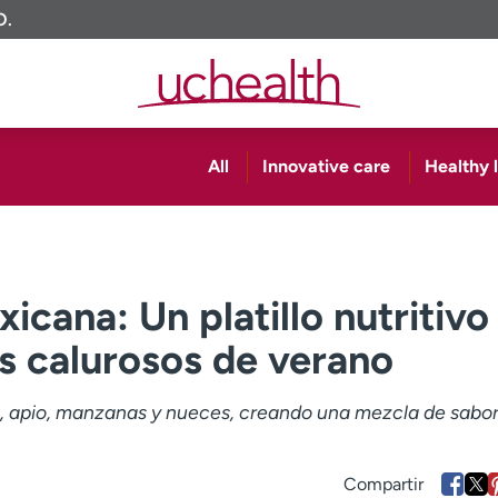
O.
All
Innovative care
Healthy l
icana: Un platillo nutritivo
as calurosos de verano
s, apio, manzanas y nueces, creando una mezcla de sabor