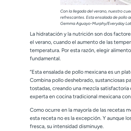
Con la llegada del verano, nuestro cue
refrescantes. Esta ensalada de pollo a
Gemma Aguayo-Murphy/Everyday Lat
La hidratación y la nutrición son dos facto
el verano, cuando el aumento de las tempera
temperatura. Por esta razón, elegir alimentos
fundamental.
“Esta ensalada de pollo mexicana es un plato
Combina pollo deshebrado, sustanciosas pap
tostadas, creando una mezcla satisfactor
experta en cocina tradicional mexicana con
Como ocurre en la mayoría de las recetas me
esta receta no es la excepción. Y aunque l
fresca, su intensidad disminuye.