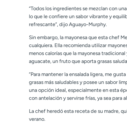
“Todos los ingredientes se mezclan con un
lo que le confiere un sabor vibrante y equil
refrescante”, dijo Aguayo-Murphy.
Sin embargo, la mayonesa que esta chef Me
cualquiera. Ella recomienda utilizar mayon
menos calorías que la mayonesa tradicional 
aguacate, un fruto que aporta grasas saluda
“Para mantener la ensalada ligera, me gust
grasas más saludables y posee un sabor limp
una opción ideal, especialmente en esta 
con antelación y servirse frías, ya sea para 
La chef heredó esta receta de su madre, qui
verano.