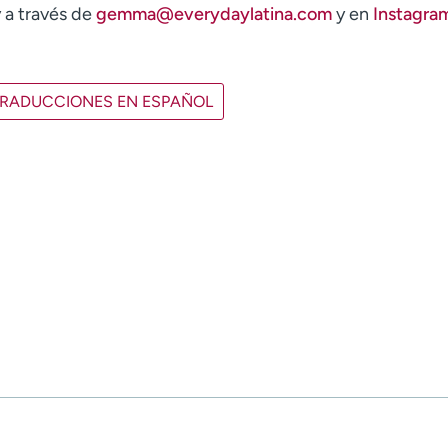
a través de
gemma@everydaylatina.com
y en
Instagra
RADUCCIONES EN ESPAÑOL