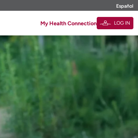
Español
LOG IN
My Health Connection