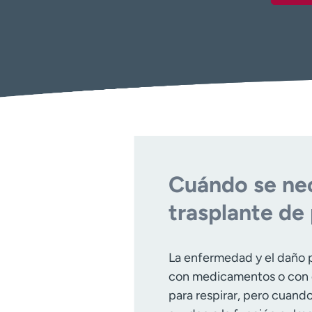
Cuándo se nec
trasplante de
La enfermedad y el daño 
con medicamentos o con d
para respirar, pero cuand