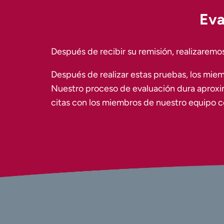
Eva
Después de recibir su remisión, realizaremo
Después de realizar estas pruebas, los miem
Nuestro proceso de evaluación dura aproxi
citas con los miembros de nuestro equipo con