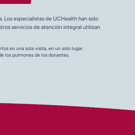
a. Los especialistas de UCHealth han sido
os servicios de atención integral utilizan
os en una sola visita, en un solo lugar.
de los pulmones de los donantes.