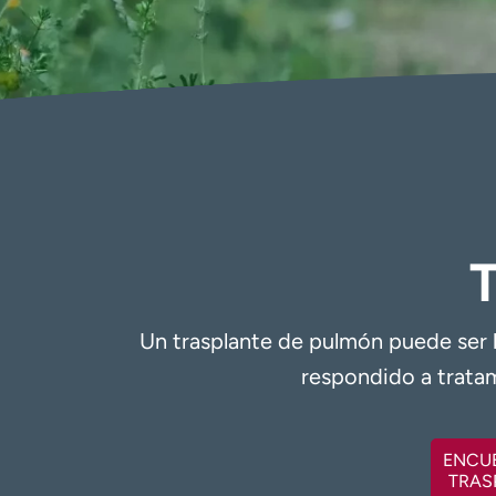
T
Un trasplante de pulmón puede ser 
respondido a tratam
ENCUE
TRAS