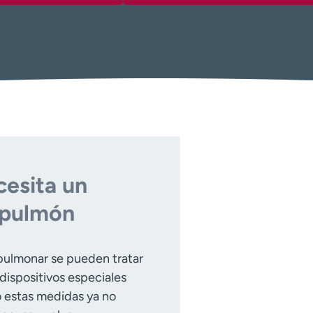
esita un
 pulmón
pulmonar se pueden tratar
ispositivos especiales
o estas medidas ya no