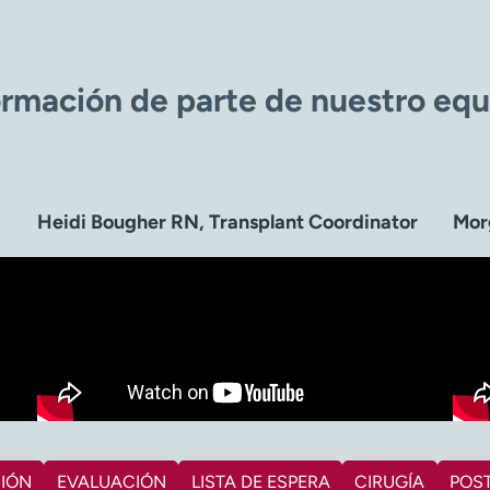
rmación de parte de nuestro equi
Heidi Bougher RN, Transplant Coordinator
Mor
IÓN
EVALUACIÓN
LISTA DE ESPERA
CIRUGÍA
POS