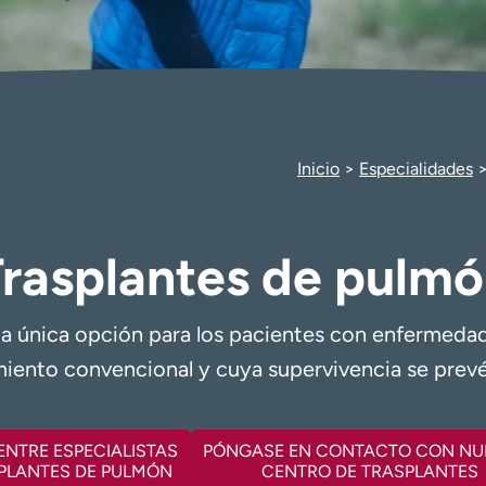
Inicio
Especialidades
rasplantes de pulm
la única opción para los pacientes con enfermedad
iento convencional y cuya supervivencia se prevé 
NTRE ESPECIALISTAS
PÓNGASE EN CONTACTO CON NU
PLANTES DE PULMÓN
CENTRO DE TRASPLANTES