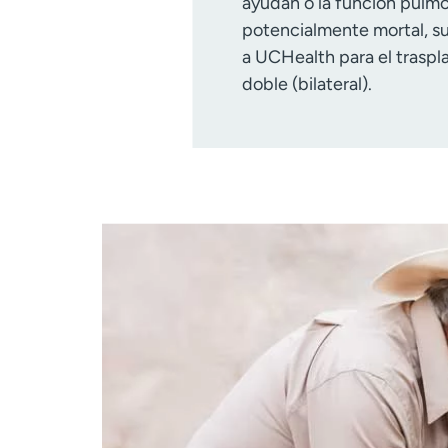
ayudan o la función pulmo
potencialmente mortal, s
a UCHealth para el traspl
doble (bilateral).