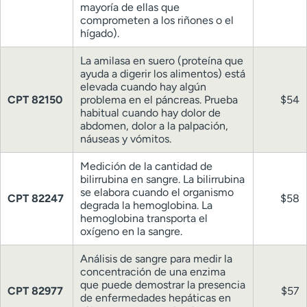
mayoría de ellas que
comprometen a los riñones o el
hígado).
La amilasa en suero (proteína que
ayuda a digerir los alimentos) está
elevada cuando hay algún
CPT 82150
problema en el páncreas. Prueba
$54
habitual cuando hay dolor de
abdomen, dolor a la palpación,
náuseas y vómitos.
Medición de la cantidad de
bilirrubina en sangre. La bilirrubina
se elabora cuando el organismo
CPT 82247
$58
degrada la hemoglobina. La
hemoglobina transporta el
oxígeno en la sangre.
Análisis de sangre para medir la
concentración de una enzima
que puede demostrar la presencia
CPT 82977
$57
de enfermedades hepáticas en