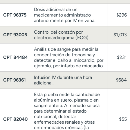
Dosis adicional de un
CPT 96375
medicamento administrado
$296
anteriormente por IV en vena.
Control del corazón por
CPT 93005
$1,013
electrocardiograma (ECG)
Análisis de sangre para medir la
concentración de troponina y
CPT 84484
$231
detectar el daño al miocardio, por
ejemplo, por infarto de miocardio.
Infusión IV durante una hora
CPT 96361
$684
adicional.
Esta prueba mide la cantidad de
albúmina en suero, plasma o en
sangre entera. A menudo se usa
para determinar el estado
nutricional, detectar
CPT 82040
$55
enfermedades renales y otras
enfermedades crónicas (la