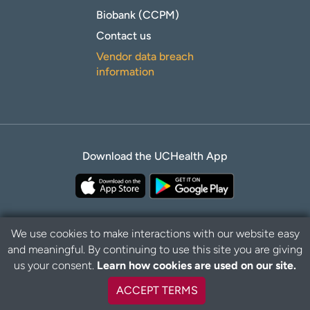
Biobank (CCPM)
Contact us
Vendor data breach
information
Download the UCHealth App
We use cookies to make interactions with our website easy
and meaningful. By continuing to use this site you are giving
Privacy Policy
Disclaimer
us your consent.
Learn how cookies are used on our site.
ACCEPT TERMS