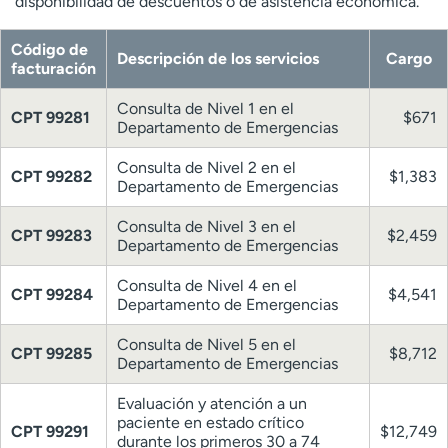
disponibilidad de descuentos o de asistencia económica.
Código de
Descripción de los servicios
Cargo
facturación
Consulta de Nivel 1 en el
CPT 99281
$671
Departamento de Emergencias
Consulta de Nivel 2 en el
CPT 99282
$1,383
Departamento de Emergencias
Consulta de Nivel 3 en el
CPT 99283
$2,459
Departamento de Emergencias
Consulta de Nivel 4 en el
CPT 99284
$4,541
Departamento de Emergencias
Consulta de Nivel 5 en el
CPT 99285
$8,712
Departamento de Emergencias
Evaluación y atención a un
paciente en estado crítico
CPT 99291
$12,749
durante los primeros 30 a 74