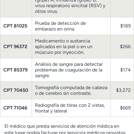
virus respiratorio sincitial (RSV) y
otros virus.
Prueba de detección de
CPT 81025
$189
embarazo en orina.
Medicamento o sustancia
CPT 96372
aplicados en la piel o en un
$266
músculo por inyección.
Análisis de sangre para detectar
CPT 85379
problemas de coagulación de la
$174
sangre.
Tomografía computada de cabeza
CPT 70450
$3,272
o de cerebro sin contraste.
Radiografía de tórax con 2 vistas,
CPT 71046
$669
frontal y lateral.
El médico que presta servicios de atención médica en
este lugar podría facturar por servicios médicos provistos